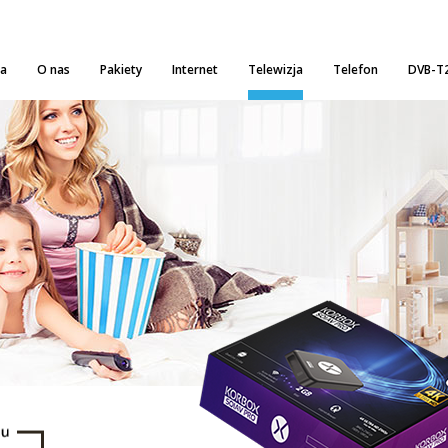
na
O nas
Pakiety
Internet
Telewizja
Telefon
DVB-T