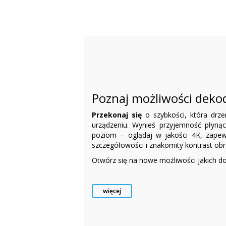
Poznaj możliwości deko
Przekonaj się
o szybkości, która dr
urządzeniu. Wynieś przyjemność płynąc
poziom – oglądaj w jakości 4K, zapewn
szczegółowości i znakomity kontrast obr
Otwórz się na nowe możliwości jakich d
więcej