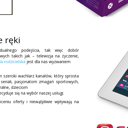
e ręki
idualnego podejścia, tak więc dobór
ych takich jak – telewizja na życzenie,
a rodzicielska
jest dla nas wyzwaniem
m szeroki wachlarz kanałów, który sprosta
seriali, pasjonatom zmagań sportowych,
ralne, dzieciom
yduje się na wybór naszej usługi.
iceniu oferty i niewątpliwie wpływają na