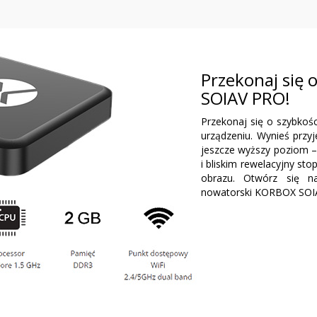
Przekonaj się 
SOIAV PRO!
Przekonaj się o szybkoś
urządzeniu. Wynieś przyj
jeszcze wyższy poziom – 
i bliskim rewelacyjny st
obrazu. Otwórz się n
nowatorski KORBOX SOIAV