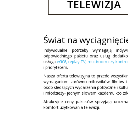
TELEWIZJA
Świat na wyciągnięci
Indywidualne potrzeby wymagają indyw
odpowiedniego pakietu oraz usług dodatkow
usługa
eGO!, replay TV, multiroom czy kontrol
i priorytetem.
Nasza oferta telewizyjna to przede wszystki
wymaganiom zarówno miłośników filmów i 
osób śledzących wydarzenia polityczne i kultu
i młodzieży- jednym słowem każdemu kto zdec
Atrakcyjne ceny pakietów sprzyjają urozma
komfort użytkowania telewizji.