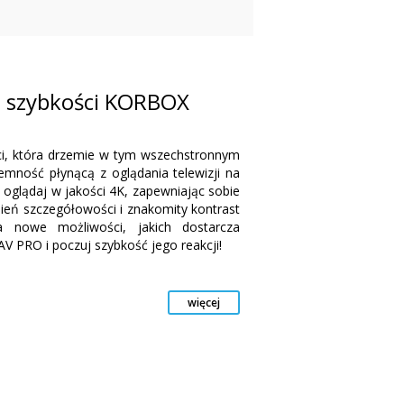
o szybkości KORBOX
ci, która drzemie w tym wszechstronnym
emność płynącą z oglądania telewizji na
oglądaj w jakości 4K, zapewniając sobie
opień szczegółowości i znakomity kontrast
a nowe możliwości, jakich dostarcza
 PRO i poczuj szybkość jego reakcji!
więcej