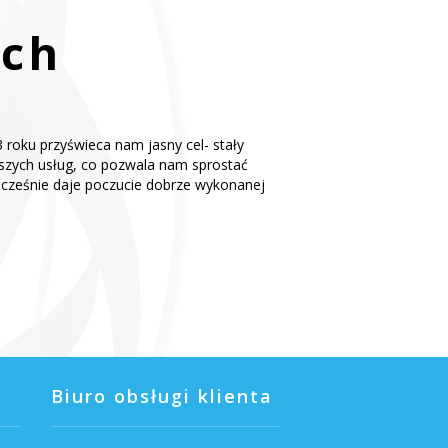
ach
 roku przyświeca nam jasny cel- stały
aszych usług, co pozwala nam sprostać
ocześnie daje poczucie dobrze wykonanej
Biuro obsługi klienta