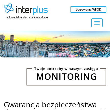
Logowanie WBOK
Toggl
naviga
MONITORING
Gwarancja bezpieczeństwa