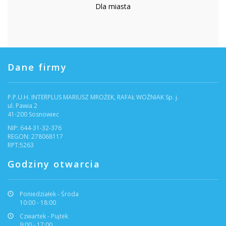
Dla miasta
Dane firmy
P.P.U.H. INTERPLUS MARIUSZ MROŻEK, RAFAŁ WOŹNIAK Sp. j.
ul. Pawia 2
41-200 Sosnowiec
NIP: 644-31-32-376
REGON: 278068117
RPT:5263
Godziny otwarcia
Poniedziałek - Środa
10:00 - 18:00
Czwartek - Piątek
9:00 - 17:00