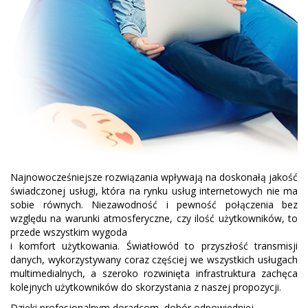
Najnowocześniejsze rozwiązania wpływają na doskonałą jakość
świadczonej usługi, która na rynku usług internetowych nie ma
sobie równych. Niezawodność i pewność połączenia bez
względu na warunki atmosferyczne, czy ilość użytkowników, to
przede wszystkim wygoda
i komfort użytkowania. Światłowód to przyszłość transmisji
danych, wykorzystywany coraz częściej we wszystkich usługach
multimedialnych, a szeroko rozwinięta infrastruktura zachęca
kolejnych użytkowników do skorzystania z naszej propozycji.
Dzięki profesjonalnym doradcom, dobór odpowiedniej