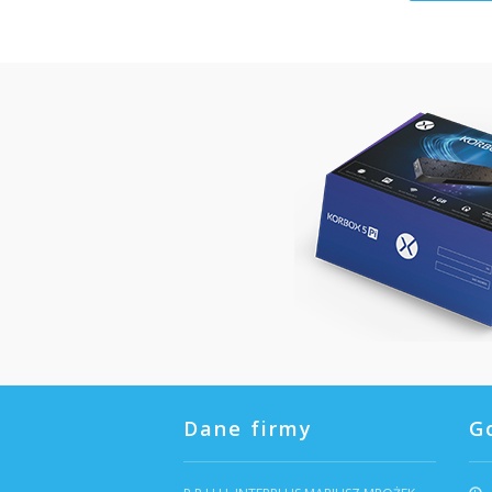
Dane firmy
G