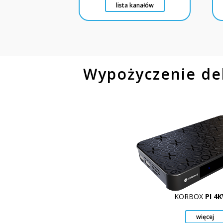
lista kanałów
Wypożyczenie d
KORBOX
PI 4K
więcej