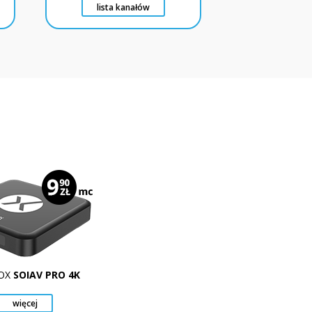
lista kanałów
OX
SOIAV PRO 4K
więcej