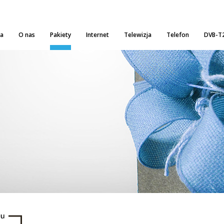
na
O nas
Pakiety
Internet
Telewizja
Telefon
DVB-T